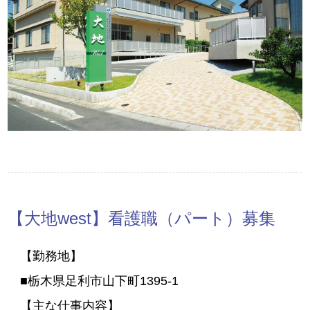
【大地west】看護職（パート）募集
【勤務地】
■栃木県足利市山下町1395-1
【主な仕事内容】