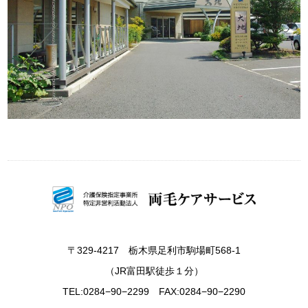
〒329-4217 栃木県足利市駒場町568-1
（JR富田駅徒歩１分）
TEL:0284−90−2299 FAX:0284−90−2290